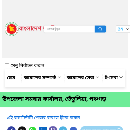
বাংলাদেশ জাতীয় তথ্য বাতায়ন
BN
দেখুন
মেনু নির্বাচন করুন
আমাদের সম্পর্কে
আমাদের সেবা
ই-সেবা
উপ‌জেলা সমবায় কার্যালয়, তেঁতুলিয়া, পঞ্চগড়
এই কনটেন্টটি শেয়ার করতে ক্লিক করুন