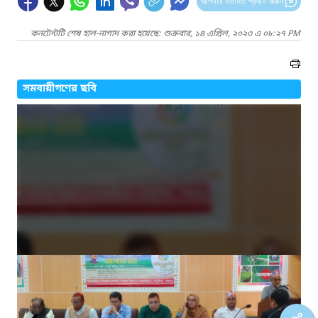
আপনার মতামত প্রদান করুন
কনটেন্টটি শেষ হাল-নাগাদ করা হয়েছে: শুক্রবার, ১৪ এপ্রিল, ২০২৩ এ ০৮:২৭ PM
সমবায়ীগণের ছবি