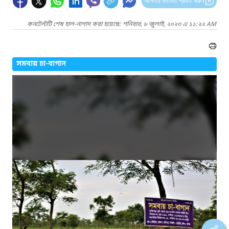
আপনার মতামত প্রদান করুন
কনটেন্টটি শেষ হাল-নাগাদ করা হয়েছে: শনিবার, ৮ জুলাই, ২০২৩ এ ১১:২২ AM
সমবায় চা-বাগান