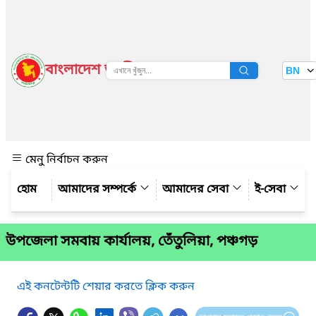
বাংলাদেশ জাতীয় তথ্য বাতায়ন
BN
দেখুন
মেনু নির্বাচন করুন
আমাদের সম্পর্কে
আমাদের সেবা
ই-সেবা
উপ‌জেলা সমবায় কার্যালয়, তেঁতুলিয়া, পঞ্চগড়
এই কনটেন্টটি শেয়ার করতে ক্লিক করুন