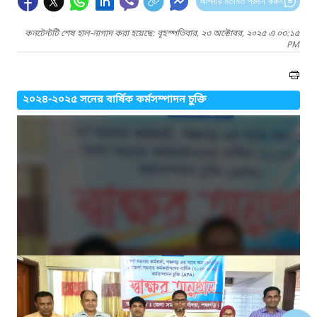
আপনার মতামত প্রদান করুন
কনটেন্টটি শেষ হাল-নাগাদ করা হয়েছে: বৃহস্পতিবার, ২৩ অক্টোবর, ২০২৫ এ ০৩:১৫
PM
২০২৪-২০২৫ সনের বার্ষিক কর্মসম্পাদন চুক্তি