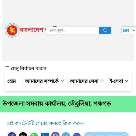
বাংলাদেশ জাতীয় তথ্য বাতায়ন
BN
দেখুন
মেনু নির্বাচন করুন
আমাদের সম্পর্কে
আমাদের সেবা
ই-সেবা
উপ‌জেলা সমবায় কার্যালয়, তেঁতুলিয়া, পঞ্চগড়
এই কনটেন্টটি শেয়ার করতে ক্লিক করুন