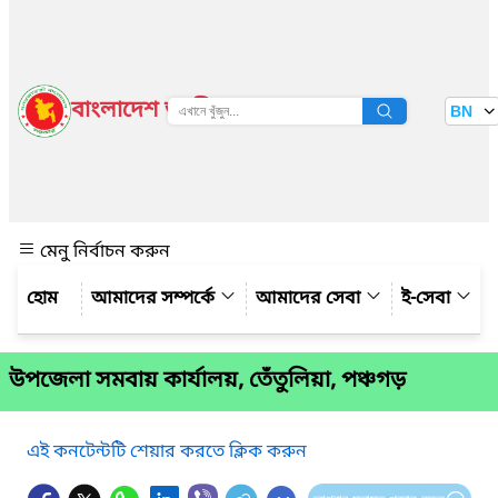
বাংলাদেশ জাতীয় তথ্য বাতায়ন
BN
দেখুন
মেনু নির্বাচন করুন
আমাদের সম্পর্কে
আমাদের সেবা
ই-সেবা
উপ‌জেলা সমবায় কার্যালয়, তেঁতুলিয়া, পঞ্চগড়
এই কনটেন্টটি শেয়ার করতে ক্লিক করুন