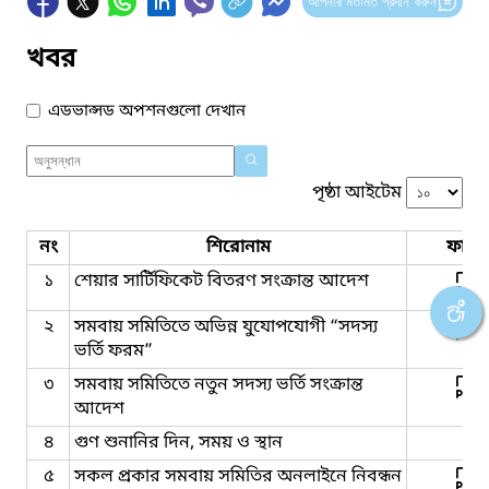
আপনার মতামত প্রদান করুন
খবর
এডভান্সড অপশনগুলো দেখান
পৃষ্ঠা আইটেম
নং
শিরোনাম
ফাইল
১
শেয়ার সার্টিফিকেট বিতরণ সংক্রান্ত আদেশ
২
সমবায় সমিতিতে অভিন্ন যুযোপযোগী “সদস্য
ভর্তি ফরম”
৩
সমবায় সমিতিতে নতুন সদস্য ভর্তি সংক্রান্ত
আদেশ
৪
গুণ শুনানির দিন, সময় ও স্থান
৫
সকল প্রকার সমবায় সমিতির অনলাইনে নিবন্ধন