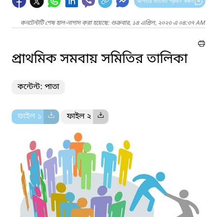
আপনার মতামত প্রদান করুন
কনটেন্টটি শেষ হাল-নাগাদ করা হয়েছে: শুক্রবার, ১৪ এপ্রিল, ২০২৩ এ ০৪:৩৭ AM
প্রাথমিক সমবায় সমিতির তালিকা
কন্টেন্ট: পাতা
ফাইল ১
ফাইল ২