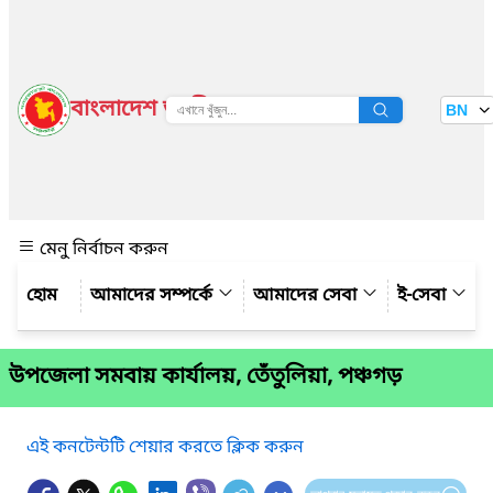
বাংলাদেশ জাতীয় তথ্য বাতায়ন
BN
দেখুন
মেনু নির্বাচন করুন
আমাদের সম্পর্কে
আমাদের সেবা
ই-সেবা
উপ‌জেলা সমবায় কার্যালয়, তেঁতুলিয়া, পঞ্চগড়
এই কনটেন্টটি শেয়ার করতে ক্লিক করুন