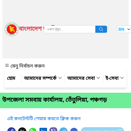
বাংলাদেশ জাতীয় তথ্য বাতায়ন
BN
দেখুন
মেনু নির্বাচন করুন
আমাদের সম্পর্কে
আমাদের সেবা
ই-সেবা
উপ‌জেলা সমবায় কার্যালয়, তেঁতুলিয়া, পঞ্চগড়
এই কনটেন্টটি শেয়ার করতে ক্লিক করুন