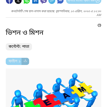
আপনার মতামত প্রদান করুন
কনটেন্টটি শেষ হাল-নাগাদ করা হয়েছে: বৃহস্পতিবার, ১৩ এপ্রিল, ২০২৩ এ ১২:৩০
AM
ভিশন ও মিশন
কন্টেন্ট: পাতা
ফাইল ১