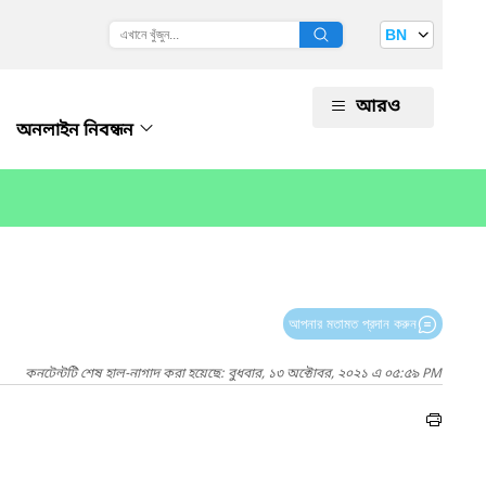
BN
আরও
অনলাইন নিবন্ধন
আপনার মতামত প্রদান করুন
কনটেন্টটি শেষ হাল-নাগাদ করা হয়েছে: বুধবার, ১৩ অক্টোবর, ২০২১ এ ০৫:৫৯ PM