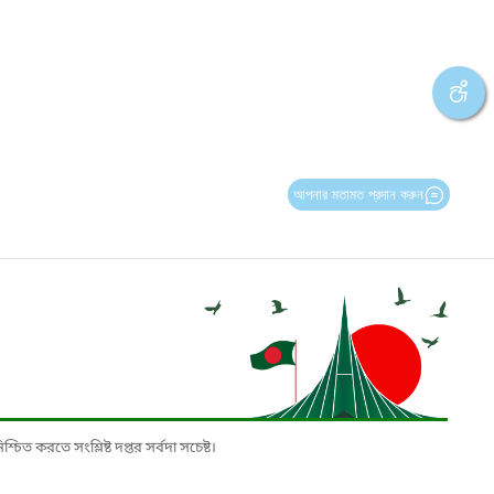
আপনার মতামত প্রদান করুন
চিত করতে সংশ্লিষ্ট দপ্তর সর্বদা সচেষ্ট।