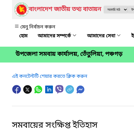
বাংলাদেশ জাতীয় তথ্য বাতায়ন
মেনু নির্বাচন করুন
আমাদের সম্পর্কে
আমাদের সেবা
ই
উপ‌জেলা সমবায় কার্যালয়, তেঁতুলিয়া, পঞ্চগড়
এই কনটেন্টটি শেয়ার করতে ক্লিক করুন
সমবায়ের সংক্ষিপ্ত ইতিহাস