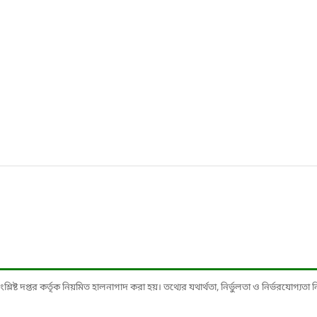
ষ্ট দপ্তর কর্তৃক নিয়মিত হালনাগাদ করা হয়। তথ্যের যথার্থতা, নির্ভুলতা ও নির্ভরযোগ্যতা নিশ্