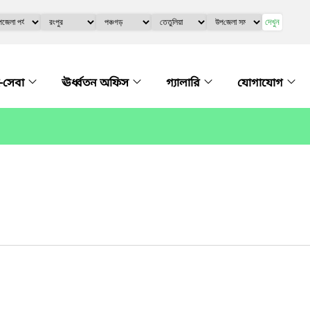
দেখুন
-সেবা
ঊর্ধ্বতন অফিস
গ্যালারি
যোগাযোগ