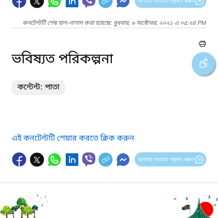
আপনার মতামত প্রদান করুন
কনটেন্টটি শেষ হাল-নাগাদ করা হয়েছে: বুধবার, ৬ অক্টোবর, ২০২১ এ ০৫:২৪ PM
ভবিষ্যত পরিকল্পনা
কন্টেন্ট: পাতা
এই কনটেন্টটি শেয়ার করতে ক্লিক করুন
আপনার মতামত প্রদান করুন