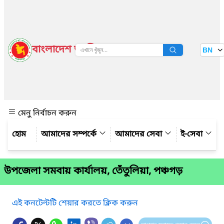
বাংলাদেশ জাতীয় তথ্য বাতায়ন
BN
দেখুন
মেনু নির্বাচন করুন
আমাদের সম্পর্কে
আমাদের সেবা
ই-সেবা
উপ‌জেলা সমবায় কার্যালয়, তেঁতুলিয়া, পঞ্চগড়
এই কনটেন্টটি শেয়ার করতে ক্লিক করুন