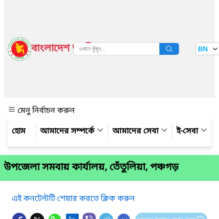
বাংলাদেশ জাতীয় তথ্য বাতায়ন
BN
দেখুন
মেনু নির্বাচন করুন
আমাদের সম্পর্কে
আমাদের সেবা
ই-সেবা
উপ‌জেলা সমবায় কার্যালয়, তেঁতুলিয়া, পঞ্চগড়
এই কনটেন্টটি শেয়ার করতে ক্লিক করুন