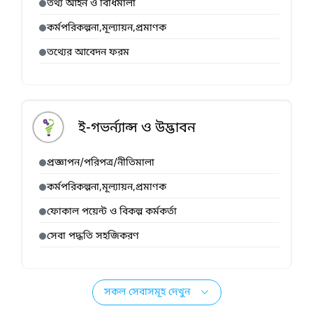
তথ্য আইন ও বিধিমালা
কর্মপরিকল্পনা,মূল্যায়ন,প্রমাণক
তথ্যের আবেদন ফরম
ই-গভর্ন্যান্স ও উদ্ভাবন
প্রজ্ঞাপন/পরিপত্র/নীতিমালা
কর্মপরিকল্পনা,মূল্যায়ন,প্রমাণক
ফোকাল পয়েন্ট ও বিকল্প কর্মকর্তা
সেবা পদ্ধতি সহজিকরণ
সকল সেবাসমূহ দেখুন