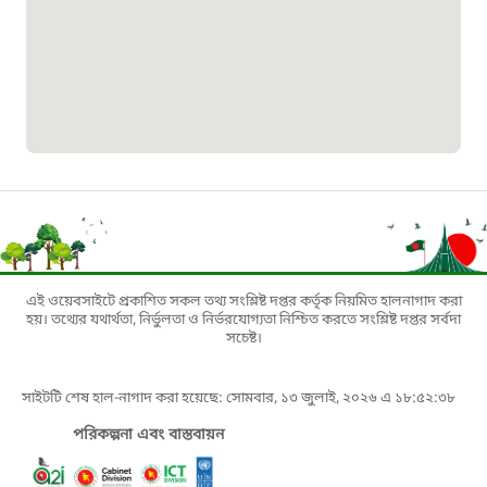
১৬১৩৫
প্রবাসী কল সেন্টার
১৬৫৭৫
ই-জিপি ইমার্জেন্সি হটলাইন
১০০
বাংলাদেশ টেলিযোগাযোগ সেবা সংক্রান্ত
এই ওয়েবসাইটে প্রকাশিত সকল তথ্য সংশ্লিষ্ট দপ্তর কর্তৃক নিয়মিত হালনাগাদ করা
হয়। তথ্যের যথার্থতা, নির্ভুলতা ও নির্ভরযোগ্যতা নিশ্চিত করতে সংশ্লিষ্ট দপ্তর সর্বদা
হটলাইন
সচেষ্ট।
১৬৯৯৯
সাইটটি শেষ হাল-নাগাদ করা হয়েছে: সোমবার, ১৩ জুলাই, ২০২৬ এ ১৮:৫২:৩৮
পরিকল্পনা এবং বাস্তবায়ন
বিদ্যুৎ বিভাগ সেবা সংক্রান্ত হটলাইন