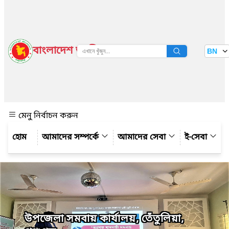
বাংলাদেশ জাতীয় তথ্য বাতায়ন
BN
দেখুন
মেনু নির্বাচন করুন
আমাদের সম্পর্কে
আমাদের সেবা
ই-সেবা
উপ‌জেলা সমবায় কার্যালয়, তেঁতুলিয়া,