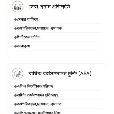
সেবা প্রদান প্রতিশ্রুতি
সেবার তালিকা
কর্মপরিকল্পনা,মূল্যায়ন, প্রমাণক
সিটিজেন চার্টার
সেবাকুঞ্জ
বার্ষিক কর্মসম্পাদন চুক্তি (APA)
এপিএ নির্দেশিকা/পরিপত্র
বার্ষিক কর্মসম্পাদন চুক্তিসমূহ
কর্মপরিকল্পনা,মূল্যায়ন, প্রমানক
এপিএএমএস সফটওয়ার লিঙ্ক