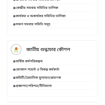
কেন্দ্রীয় সমবায় সমিতির তালিকা
কার্যকর ও অকার্যকর সমিতির তালিকা
সফল সমবায় সমিতি সমূহ
জাতীয় শুদ্ধাচার কৌশল
বার্ষিক কর্মপরিকল্পনা
ফোকাল পয়েন্ট ও বিকল্প কর্মকর্তা
কমিটি/ত্রৈমাসিক মুল্যায়ন/প্রমাণক
প্রজ্ঞাপন/পরিপত্র/নীতিমালা