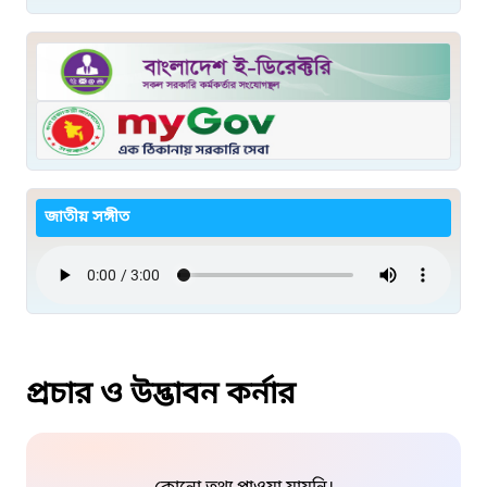
জাতীয় সঙ্গীত
প্রচার ও উদ্ভাবন কর্নার