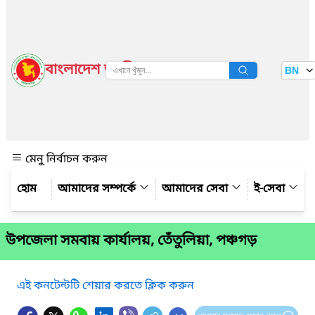
বাংলাদেশ জাতীয় তথ্য বাতায়ন
BN
দেখুন
মেনু নির্বাচন করুন
আমাদের সম্পর্কে
আমাদের সেবা
ই-সেবা
উপ‌জেলা সমবায় কার্যালয়, তেঁতুলিয়া, পঞ্চগড়
এই কনটেন্টটি শেয়ার করতে ক্লিক করুন