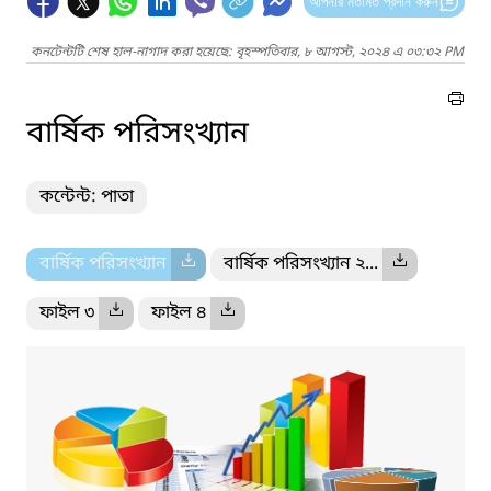
আপনার মতামত প্রদান করুন
কনটেন্টটি শেষ হাল-নাগাদ করা হয়েছে: বৃহস্পতিবার, ৮ আগস্ট, ২০২৪ এ ০৩:৩২ PM
বার্ষিক পরিসংখ্যান
কন্টেন্ট: পাতা
বার্ষিক পরিসংখ্যান
বার্ষিক পরিসংখ্যান ২...
ফাইল ৩
ফাইল ৪