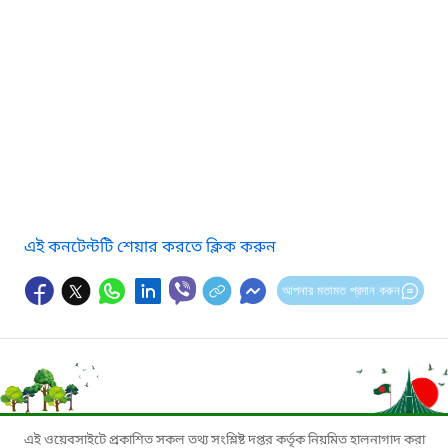
এই কনটেন্টটি শেয়ার করতে ক্লিক করুন
আপনার মতামত প্রদান করুন
এই ওয়েবসাইটে প্রকাশিত সকল তথ্য সংশ্লিষ্ট দপ্তর কর্তৃক নিয়মিত হালনাগাদ করা