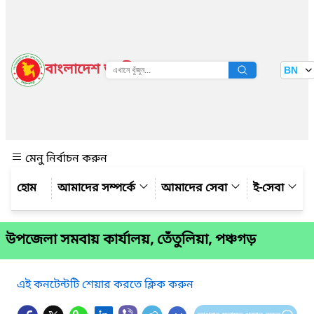
বাংলাদেশ জাতীয় তথ্য বাতায়ন
BN
দেখুন
মেনু নির্বাচন করুন
আমাদের সম্পর্কে
আমাদের সেবা
ই-সেবা
উপ‌জেলা সমবায় কার্যালয়, তেঁতুলিয়া, পঞ্চগড়
এই কনটেন্টটি শেয়ার করতে ক্লিক করুন