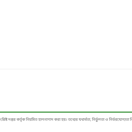
ষ্ট দপ্তর কর্তৃক নিয়মিত হালনাগাদ করা হয়। তথ্যের যথার্থতা, নির্ভুলতা ও নির্ভরযোগ্যতা নিশ্