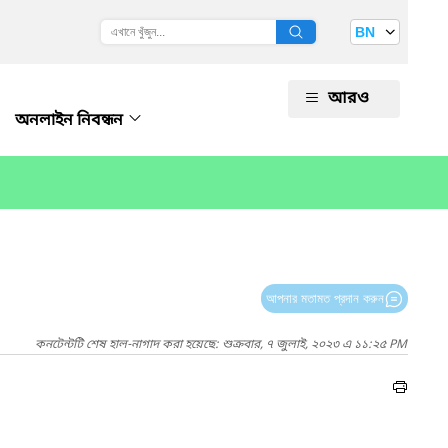
BN
আরও
অনলাইন নিবন্ধন
আপনার মতামত প্রদান করুন
কনটেন্টটি শেষ হাল-নাগাদ করা হয়েছে: শুক্রবার, ৭ জুলাই, ২০২৩ এ ১১:২৫ PM