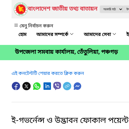
বাংলাদেশ জাতীয় তথ্য বাতায়ন
মেনু নির্বাচন করুন
আমাদের সম্পর্কে
আমাদের সেবা
ই
উপ‌জেলা সমবায় কার্যালয়, তেঁতুলিয়া, পঞ্চগড়
এই কনটেন্টটি শেয়ার করতে ক্লিক করুন
ই-গভর্নেন্স ও উদ্ভাবন ফোকাল পয়েন্ট 