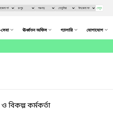
দেখুন
-সেবা
ঊর্ধ্বতন অফিস
গ্যালারি
যোগাযোগ
ও বিকল্প কর্মকর্তা