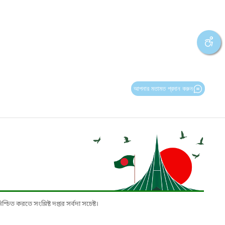
আপনার মতামত প্রদান করুন
চিত করতে সংশ্লিষ্ট দপ্তর সর্বদা সচেষ্ট।