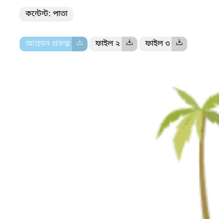
কন্টেন্ট: পাতা
আশ্রয়ন প্রকল্প
ফাইল ২
ফাইল ৩