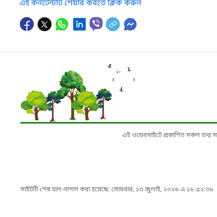
এই কনটেন্টটি শেয়ার করতে ক্লিক করুন
এই ওয়েবসাইটে প্রকাশিত সকল তথ্য সংশ্লি
সাইটটি শেষ হাল-নাগাদ করা হয়েছে: সোমবার, ১৩ জুলাই, ২০২৬ এ ১৮:৫২:৩৮