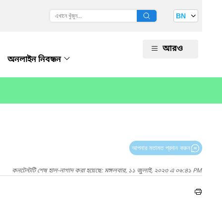
BN
আরও
অনলাইন নিবন্ধন
আপনার মতামত প্রদান করুন
কনটেন্টটি শেষ হাল-নাগাদ করা হয়েছে: মঙ্গলবার, ১১ জুলাই, ২০২৩ এ ০৬:৪১ PM