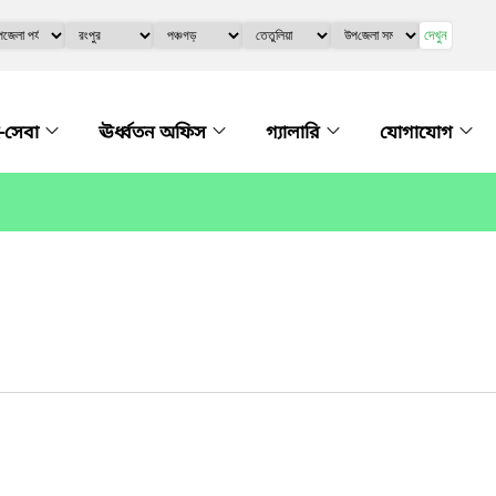
দেখুন
-সেবা
ঊর্ধ্বতন অফিস
গ্যালারি
যোগাযোগ