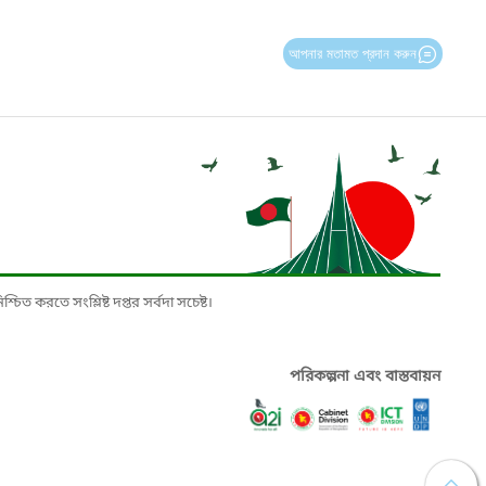
আপনার মতামত প্রদান করুন
চিত করতে সংশ্লিষ্ট দপ্তর সর্বদা সচেষ্ট।
পরিকল্পনা এবং বাস্তবায়ন