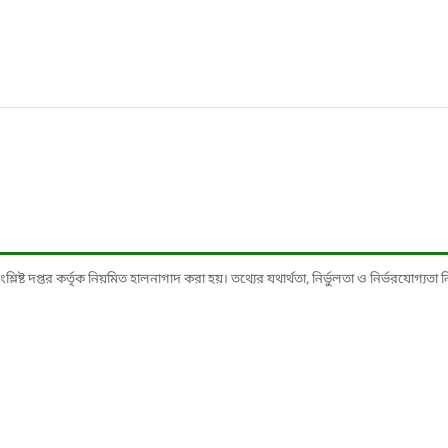
ষ্ট দপ্তর কর্তৃক নিয়মিত হালনাগাদ করা হয়। তথ্যের যথার্থতা, নির্ভুলতা ও নির্ভরযোগ্যতা নিশ্