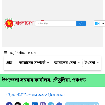
বাংলাদেশ জাতীয় তথ্য বাতায়ন
BN
দেখুন
মেনু নির্বাচন করুন
আমাদের সম্পর্কে
আমাদের সেবা
ই-সেবা
উপ‌জেলা সমবায় কার্যালয়, তেঁতুলিয়া, পঞ্চগড়
এই কনটেন্টটি শেয়ার করতে ক্লিক করুন