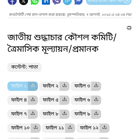
আপনার মতামত প্রদান করুন
কনটেন্টটি শেষ হাল-নাগাদ করা হয়েছে: বৃহস্পতিবার, ৭ আগস্ট, ২০২৫ এ ০৪:০৪ PM
জাতীয় শুদ্ধাচার কৌশল কমিটি/
ত্রৈমাসিক মূল্যায়ন/প্রমানক
কন্টেন্ট: পাতা
ফাইল ১
ফাইল ২
ফাইল ৩
ফাইল ৪
ফাইল ৫
ফাইল ৬
ফাইল ৭
ফাইল ৮
ফাইল ৯
ফাইল ১০
ফাইল ১১
ফাইল ১২