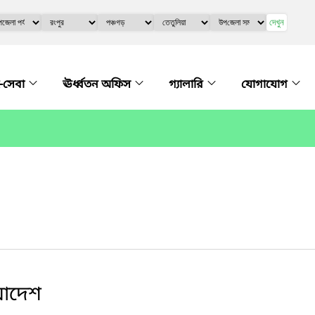
দেখুন
-সেবা
ঊর্ধ্বতন অফিস
গ্যালারি
যোগাযোগ
 আদেশ