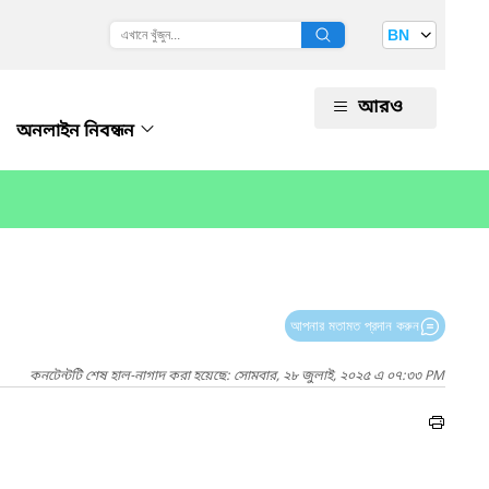
BN
আরও
অনলাইন নিবন্ধন
আপনার মতামত প্রদান করুন
কনটেন্টটি শেষ হাল-নাগাদ করা হয়েছে: সোমবার, ২৮ জুলাই, ২০২৫ এ ০৭:৩৩ PM