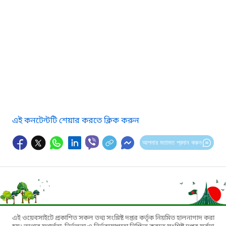
এই কনটেন্টটি শেয়ার করতে ক্লিক করুন
আপনার মতামত প্রদান করুন
এই ওয়েবসাইটে প্রকাশিত সকল তথ্য সংশ্লিষ্ট দপ্তর কর্তৃক নিয়মিত হালনাগাদ করা