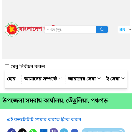
বাংলাদেশ জাতীয় তথ্য বাতায়ন
BN
দেখুন
মেনু নির্বাচন করুন
আমাদের সম্পর্কে
আমাদের সেবা
ই-সেবা
উপ‌জেলা সমবায় কার্যালয়, তেঁতুলিয়া, পঞ্চগড়
এই কনটেন্টটি শেয়ার করতে ক্লিক করুন