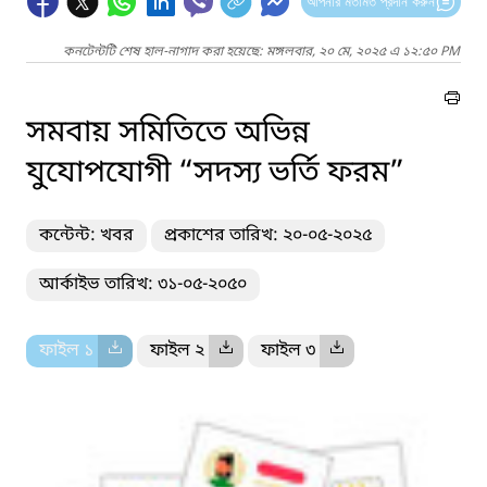
আপনার মতামত প্রদান করুন
কনটেন্টটি শেষ হাল-নাগাদ করা হয়েছে: মঙ্গলবার, ২০ মে, ২০২৫ এ ১২:৫০ PM
সমবায় সমিতিতে অভিন্ন
যুযোপযোগী “সদস্য ভর্তি ফরম”
কন্টেন্ট: খবর
প্রকাশের তারিখ: ২০-০৫-২০২৫
আর্কাইভ তারিখ: ৩১-০৫-২০৫০
ফাইল ১
ফাইল ২
ফাইল ৩