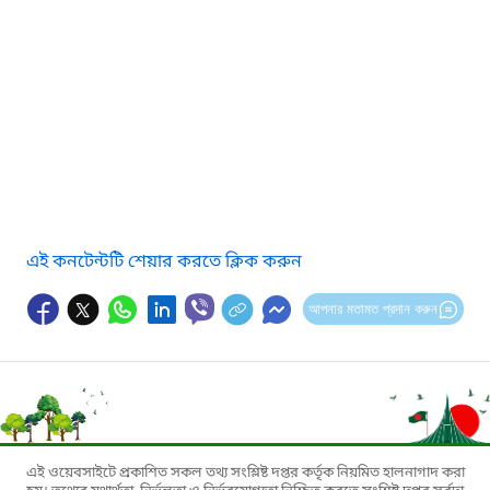
এই কনটেন্টটি শেয়ার করতে ক্লিক করুন
আপনার মতামত প্রদান করুন
এই ওয়েবসাইটে প্রকাশিত সকল তথ্য সংশ্লিষ্ট দপ্তর কর্তৃক নিয়মিত হালনাগাদ করা