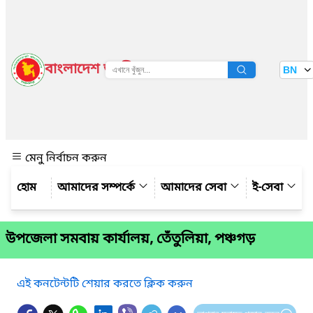
বাংলাদেশ জাতীয় তথ্য বাতায়ন
BN
দেখুন
মেনু নির্বাচন করুন
আমাদের সম্পর্কে
আমাদের সেবা
ই-সেবা
উপ‌জেলা সমবায় কার্যালয়, তেঁতুলিয়া, পঞ্চগড়
এই কনটেন্টটি শেয়ার করতে ক্লিক করুন