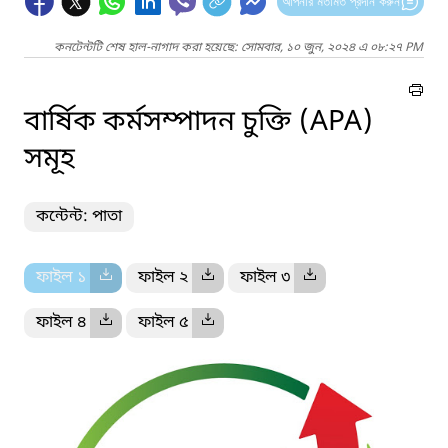
আপনার মতামত প্রদান করুন
কনটেন্টটি শেষ হাল-নাগাদ করা হয়েছে: সোমবার, ১০ জুন, ২০২৪ এ ০৮:২৭ PM
বার্ষিক কর্মসম্পাদন চুক্তি (APA)
সমূহ
কন্টেন্ট: পাতা
ফাইল ১
ফাইল ২
ফাইল ৩
ফাইল ৪
ফাইল ৫