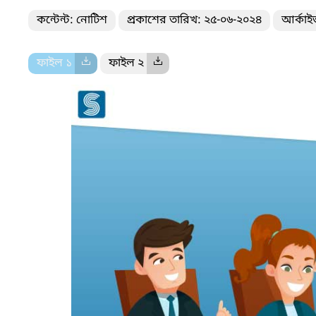
কন্টেন্ট: নোটিশ
প্রকাশের তারিখ: ২৫-০৬-২০২৪
আর্কাই
ফাইল ১
ফাইল ২