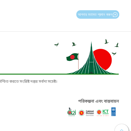
আপনার মতামত প্রদান করুন
চিত করতে সংশ্লিষ্ট দপ্তর সর্বদা সচেষ্ট।
পরিকল্পনা এবং বাস্তবায়ন