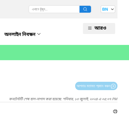
BN
আরও
অনলাইন নিবন্ধন
আপনার মতামত প্রদান করুন
কনটেন্টটি শেষ হাল-নাগাদ করা হয়েছে: শনিবার, ১৩ জুলাই, ২০২৪ এ ০৫:০৭ PM