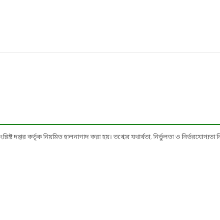
ষ্ট দপ্তর কর্তৃক নিয়মিত হালনাগাদ করা হয়। তথ্যের যথার্থতা, নির্ভুলতা ও নির্ভরযোগ্যতা নিশ্