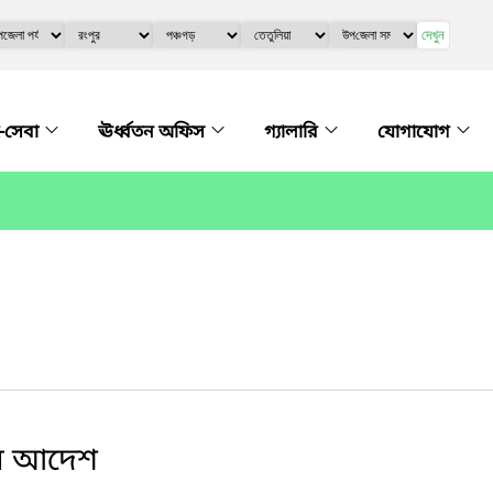
দেখুন
-সেবা
ঊর্ধ্বতন অফিস
গ্যালারি
যোগাযোগ
এর আদেশ