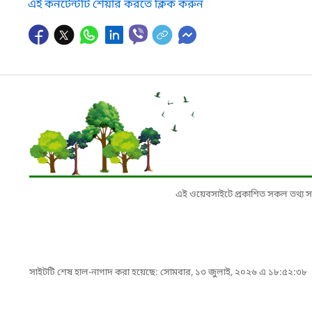
এই কনটেন্টটি শেয়ার করতে ক্লিক করুন
এই ওয়েবসাইটে প্রকাশিত সকল তথ্য সংশ্লি
সাইটটি শেষ হাল-নাগাদ করা হয়েছে: সোমবার, ১৩ জুলাই, ২০২৬ এ ১৮:৫২:৩৮