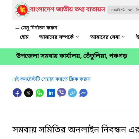
বাংলাদেশ জাতীয় তথ্য বাতায়ন
মেনু নির্বাচন করুন
আমাদের সম্পর্কে
আমাদের সেবা
ই
উপ‌জেলা সমবায় কার্যালয়, তেঁতুলিয়া, পঞ্চগড়
এই কনটেন্টটি শেয়ার করতে ক্লিক করুন
সমবায় সমিতির অনলাইন নিবন্ধন 